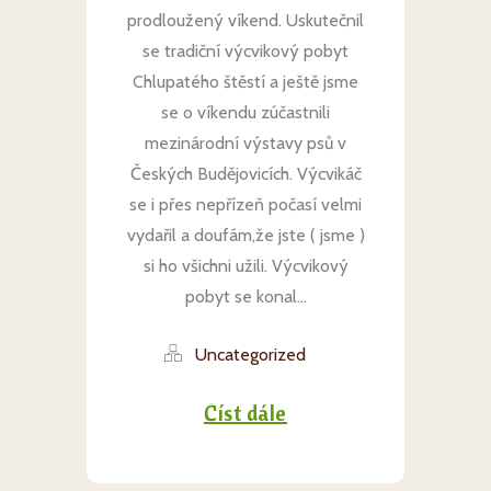
prodloužený víkend. Uskutečnil
se tradiční výcvikový pobyt
Chlupatého štěstí a ještě jsme
se o víkendu zúčastnili
mezinárodní výstavy psů v
Českých Budějovicích. Výcvikáč
se i přes nepřízeň počasí velmi
vydařil a doufám,že jste ( jsme )
si ho všichni užili. Výcvikový
pobyt se konal...
Uncategorized
Číst dále