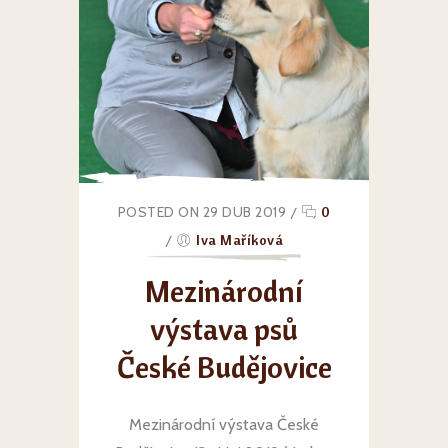
POSTED ON 29 DUB 2019
/
0
/
Iva Maříková
Mezinárodní
výstava psů
České Budějovice
Mezinárodní výstava České