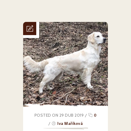
POSTED ON 29 DUB 2019
/
0
/
Iva Maříková