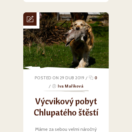
POSTED ON 29 DUB 2019
/
0
/
Iva Maříková
Výcvikový pobyt
Chlupatého štěstí
Máme za sebou velmi náročný