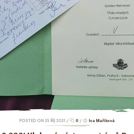
POSTED ON 25 ŘÍJ 2021
/
0
/
Iva Maříková