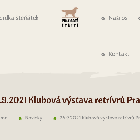
bídka štěňátek
Naši psi
Kontakt
.9.2021 Klubová výstava retrívrů Pr
ome
Novinky
26.9.2021 Klubová výstava retrívrů P