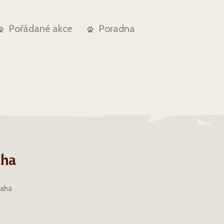
Pořádané akce
Poradna
aha
raha