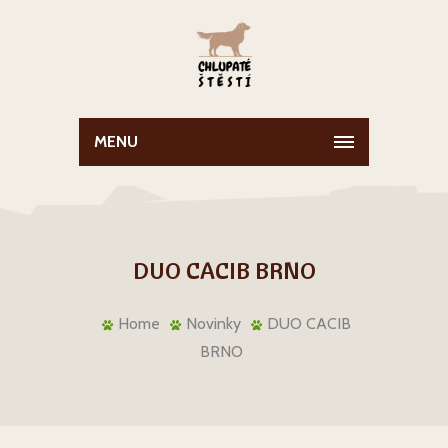
MENU
DUO CACIB BRNO
Home
Novinky
DUO CACIB
BRNO