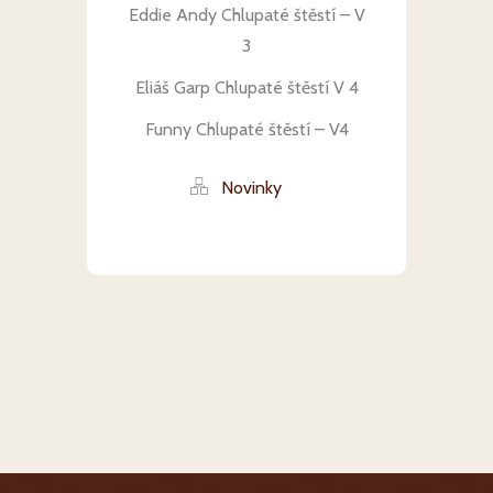
Eddie Andy Chlupaté štěstí – V
3
Eliáš Garp Chlupaté štěstí V 4
Funny Chlupaté štěstí – V4
Novinky