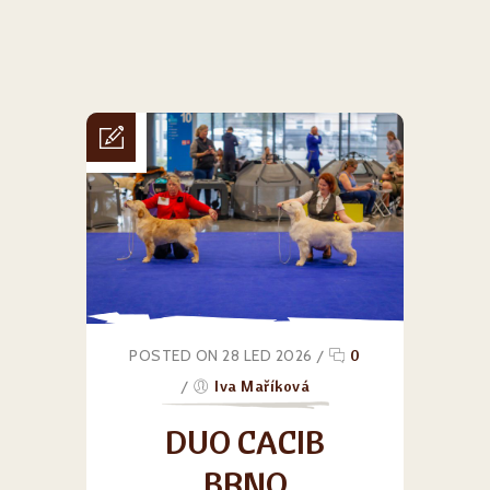
POSTED ON 28 LED 2026
/
0
/
Iva Maříková
DUO CACIB
BRNO