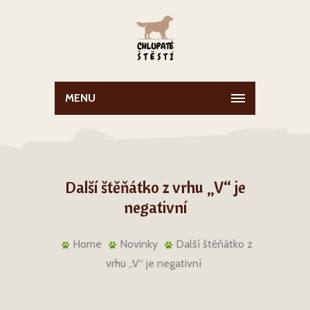
MENU
Další štěňátko z vrhu „V“ je
negativní
Home
Novinky
Další štěňátko z
vrhu „V“ je negativní