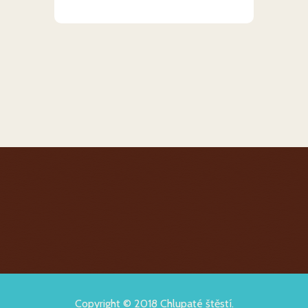
Copyright © 2018 Chlupaté štěstí.