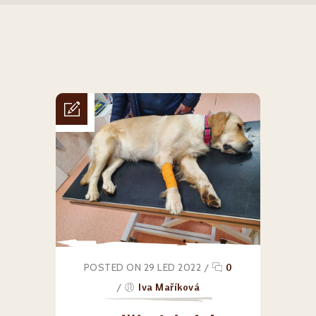
POSTED ON 29 LED 2022
/
0
/
Iva Maříková