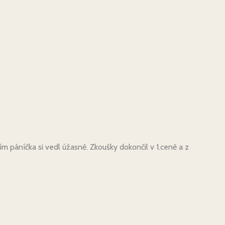
m páníčka si vedl úžasně. Zkoušky dokončil v 1.ceně a z