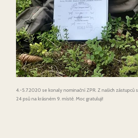
4.-5.7.2020 se konaly nominační ZPR. Z našich zástupců se
24 psů na krásném 9. místě. Moc gratuluji!