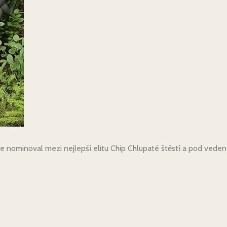
 nominoval mezi nejlepší elitu Chip Chlupaté štěstí a pod vedení