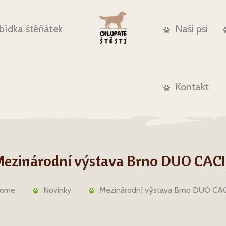
bídka štěňátek
Naši psi
Kontakt
ezinárodní výstava Brno DUO CAC
ome
Novinky
Mezinárodní výstava Brno DUO CA