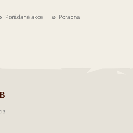
Pořádané akce
Poradna
IB
CIB