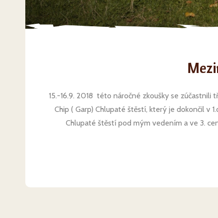
Mezi
15.-16.9. 2018 této náročné zkoušky se zúčastnili tř
Chip ( Garp) Chlupaté štěstí, který je dokončil v
Chlupaté štěstí pod mým vedením a ve 3. ceně