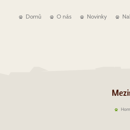
Domů
O nás
Novinky
Na
Mezi
Hom