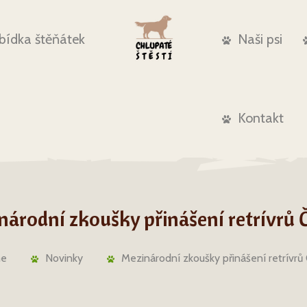
bídka štěňátek
Naši psi
Kontakt
národní zkoušky přinášení retrívrů 
e
Novinky
Mezinárodní zkoušky přinášení retrívrů