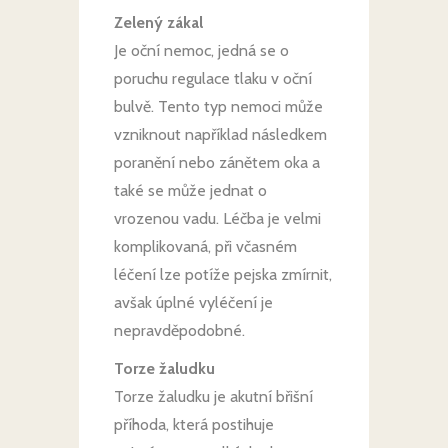
Zelený zákal
Je oční nemoc, jedná se o
poruchu regulace tlaku v oční
bulvě. Tento typ nemoci může
vzniknout například následkem
poranění nebo zánětem oka a
také se může jednat o
vrozenou vadu. Léčba je velmi
komplikovaná, při včasném
léčení lze potíže pejska zmírnit,
avšak úplné vyléčení je
nepravděpodobné.
Torze žaludku
Torze žaludku je akutní břišní
příhoda, která postihuje