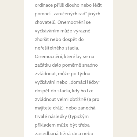
ordinace příliš dlouho nebo léčit
pomocí „zaručených rad“ jiných
chovatelů. Onemocnění se
vyčkáváním může výrazně
zhoršit nebo dospět do
neřešitelného stadia.
Onemocnění, které by se na
začátku dalo poměrně snadno
zvládnout, může po týdnu
vyčkávání nebo „domácí léčby“
dospět do stadia, kdy ho lze
zvládnout velmi obtížně (a pro
majitele dráž), nebo zanechá
trvalé následky (typickým
příkladem může být třeba
zanedbaná tržná rána nebo