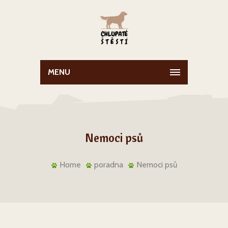
MENU
Nemoci psů
Home
poradna
Nemoci psů