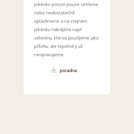
prkénko potom pouze setřeme
nebo nedostatečně
opláchneme a na stejném
prkénku nakrájíme např.
zeleninu, kterou použijeme jako
přílohu, ale tepelně ji už
neopracujeme.
poradna