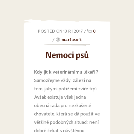
POSTED ON 13 ŘÍJ 2017
/
0
/
martasoft
Nemoci psů
Kdy jít k veterinárnímu lékaři ?
Samozřejmě vždy, záleží na
tom, jakými potížemi zvíře trpí.
Avšak existuje však jedna
obecná rada pro nezkušené
chovatele, která se dá použít ve
většině podobných situací: není
dobré čekat s návštěvou