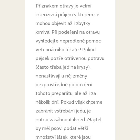
Příznakem otravy je velmi
intenzivní průjem v kterém se
mohou objevit až i zbytky
krmiva. Při podeření na otravu
vyhledejte neprodleně pomoc
veterinárního lékaře ! Pokud
pejsek pozře otrávenou potravu
(často třeba jed na krysy),
nenastávají u něj změny
bezprostředně po pozření
tohoto preparátu, ale až i za
několik dní. Pokud však chceme
zabránit vstřebání jedu, je
nutno zasáhnout ihned. Majitel
by měl psovi podat větší
množství látek, které jsou