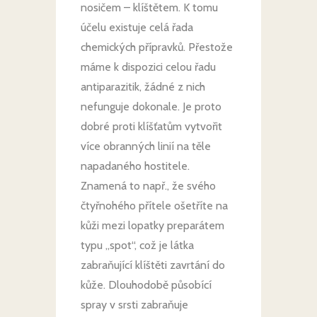
nosičem – klíštětem. K tomu
účelu existuje celá řada
chemických přípravků. Přestože
máme k dispozici celou řadu
antiparazitik, žádné z nich
nefunguje dokonale. Je proto
dobré proti klíšťatům vytvořit
více obranných linií na těle
napadaného hostitele.
Znamená to např., že svého
čtyřnohého přítele ošetříte na
kůži mezi lopatky preparátem
typu „spot“, což je látka
zabraňující klíštěti zavrtání do
kůže. Dlouhodobě působící
spray v srsti zabraňuje