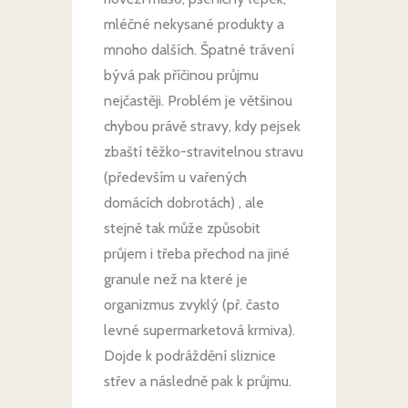
mléčné nekysané produkty a
mnoho dalších. Špatné trávení
bývá pak příčinou průjmu
nejčastěji. Problém je většinou
chybou právě stravy, kdy pejsek
zbaští těžko-stravitelnou stravu
(především u vařených
domácích dobrotách) , ale
stejně tak může způsobit
průjem i třeba přechod na jiné
granule než na které je
organizmus zvyklý (př. často
levné supermarketová krmiva).
Dojde k podráždění sliznice
střev a následně pak k průjmu.