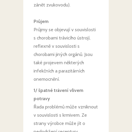
zánět zvukovodu).
Průjem
Průjmy se objevují v souvislosti
s chorobami trávicího ústrojí,
reflexně v souvislosti s
chorobami jiných orgánů. Jsou
také projevem některých
infekčních a parazitárních
onemocnění.
1/ špatné trávení vlivem
potravy
Řada problémů může vzniknout
v souvislosti s krmivem. Ze
strany výrobce může jít o
nedodržení receptury,