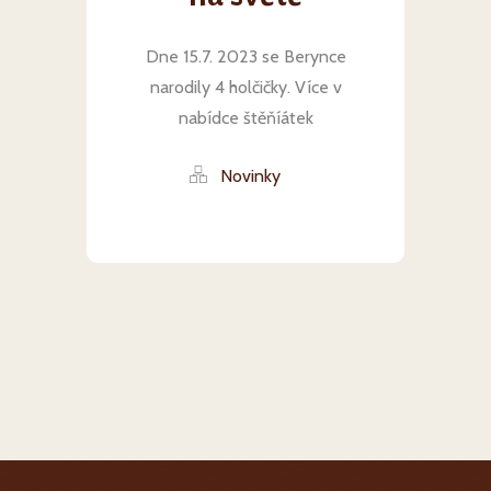
Dne 15.7. 2023 se Berynce
narodily 4 holčičky. Více v
nabídce štěňíátek
Novinky