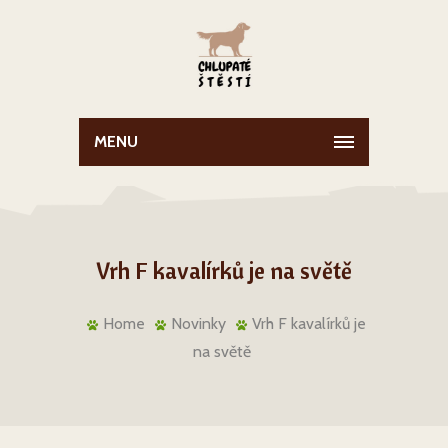
MENU
Vrh F kavalírků je na světě
Home
Novinky
Vrh F kavalírků je
na světě